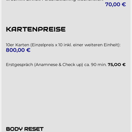
70,00 €
KARTENPREISE
10er Karten (Einzelpreis x 10 inkl. einer weiteren Einheit):
800,00 €
Erstgespräch (Anamnese & Check up) ca. 90 min.
75
,OO €
BODY RESET