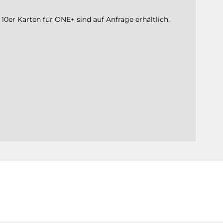
10er Karten für ONE+ sind auf Anfrage erhältlich.