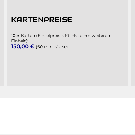
KARTENPREISE
10er Karten (Einzelpreis x 10 inkl. einer weiteren
Einheit):
150,00 €
(60 min. Kurse)