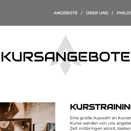
ANGEBOTE
ÜBER UNS
PHILO
KURSANGEBOTE
KURSTRAININ
Eine große Auswahl an Kursen
Kurse werden von uns angeleit
Zeit mitbringen könnt, biete